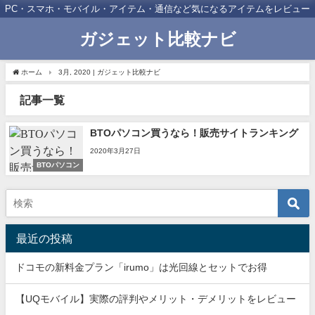
PC・スマホ・モバイル・アイテム・通信など気になるアイテムをレビュー
ガジェット比較ナビ
ホーム
3月, 2020 | ガジェット比較ナビ
記事一覧
BTOパソコン買うなら！販売サイトランキング
2020年3月27日
BTOパソコン
最近の投稿
ドコモの新料金プラン「irumo」は光回線とセットでお得
【UQモバイル】実際の評判やメリット・デメリットをレビュー