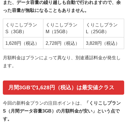
また、データ容量の繰り越しも自動で行われますので、余
った容量が無駄になることもありません。
くりこしプラン
くりこしプラン
くりこしプラン
S（3GB）
M（15GB）
L（25GB）
1,628円（税込）
2,728円（税込）
3,828円（税込）
月額料金はプランによって異なり、別途通話料金が発生し
ます。
月間3GBで1,628円（税込）は最安値クラス
今回の新料金プランの注目ポイントは、
「くりこしプラン
S（月間データ容量3GB）の月額料金が安い」という点で
す。