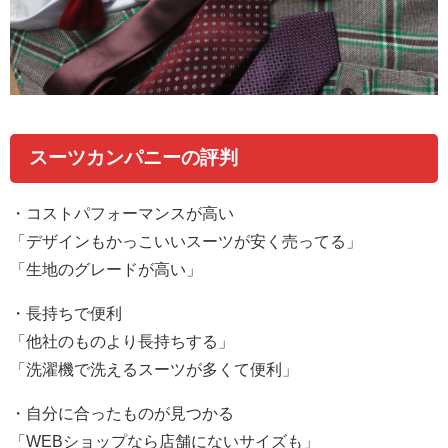
スーツカンパニーの評判
・コストパフォーマンスが高い
「デザインもかっこいいスーツが安く売ってる」
「生地のグレードが高い」
・長持ちで便利
「他社のものより長持ちする」
「洗濯機で洗えるスーツが多くて便利」
・自分に合ったものが見つかる
「
WEB
ショップなら店舗にないサイズも」