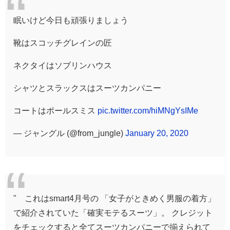
眠いけど今日も頑張りましょう
靴はスコッチグレインの匠
ネクタイはソブリンハウス
シャツとスラックスはスーツカンパニー
コートはポールスミス
pic.twitter.com/hiMNgYsIMe
— ジャングル (@from_jungle)
January 20, 2020
" これはsmart4月号の 「女子がときめく男服の着方」
で紹介されていた「確実モテるスーツ」。 クレジット
をチェックすると全てスーツカンパニーで揃えられて