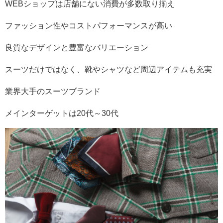
WEB
ショップは店舗にない消費が多数取り揃え
ファッション性やコストパフォーマンスが高い
良質なデザインと豊富なバリエーション
スーツだけではなく、靴やシャツなど周辺アイテムも充実
業界大手のスーツブランド
メインターゲットは
20
代～
30
代