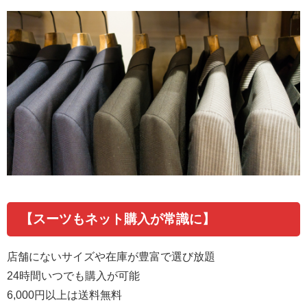
【スーツもネット購入が常識に】
店舗にないサイズや在庫が豊富で選び放題
24
時間いつでも購入が可能
6,000
円以上は送料無料