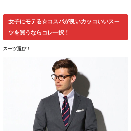
女子にモテる☆コスパが良いカッコいいスー
ツを買うならコレ一択！
スーツ選び！