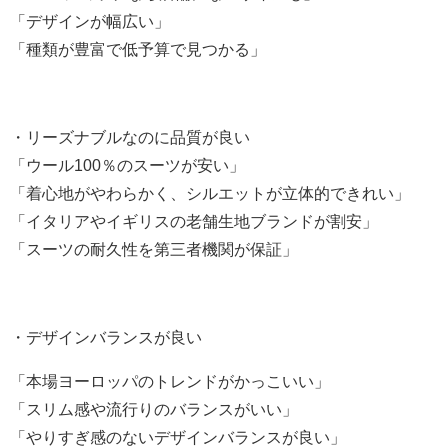
「デザインが幅広い」
「種類が豊富で低予算で見つかる」
・リーズナブルなのに品質が良い
「ウール
100
％のスーツが安い」
「着心地がやわらかく、シルエットが立体的できれい」
「イタリアやイギリスの老舗生地ブランドが割安」
「スーツの耐久性を第三者機関が保証」
・デザインバランスが良い
「本場ヨーロッパのトレンドがかっこいい」
「スリム感や流行りのバランスがいい」
「やりすぎ感のないデザインバランスが良い」