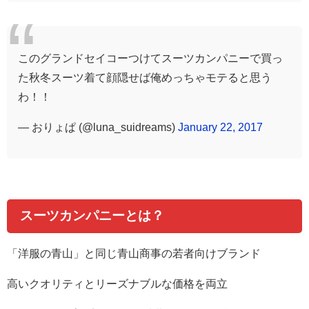
このグランドセイコーつけてスーツカンパニーで買っ
た秋冬スーツ着て顔隠せば俺めっちゃモテると思う
わ！！
— おりょぱ (@luna_suidreams)
January 22, 2017
スーツカンパニーとは？
「洋服の青山」と同じ青山商事の若者向けブランド
高いクオリティとリーズナブルな価格を両立