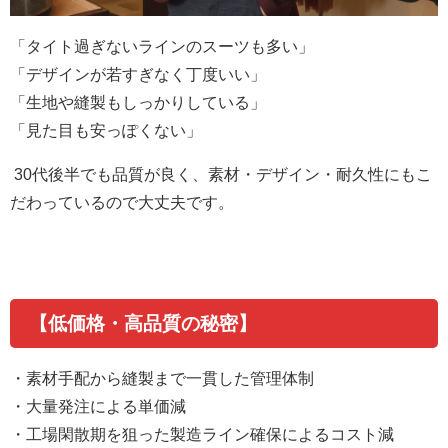
「タイト過ぎないラインのスーツも多い」
「デザインが若すぎなく丁度いい」
「生地や縫製もしっかりしている」
「見た目も安っぽくない」
30
代後半でも品質が良く、素材・デザイン・耐久性にもこ
だわっているので大丈夫です。
【低価格・高品質の秘密】
・素材手配から縫製まで一貫した管理体制
・大量発注による単価減
・工場閑散期を狙った製造ライン確保によるコスト減