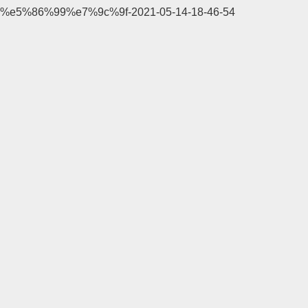
%e5%86%99%e7%9c%9f-2021-05-14-18-46-54